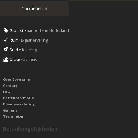
Cookiebeleid
Grootste
aanbod van Nederland
Ruim
45 jaar ervaring
Snelle
levering
Grote
voorraad
Over Boomsma
Contact
FAQ
Bestelinformatie
Privacyverklaring
Gallerij
Technieken
Betaalmogelijkheden