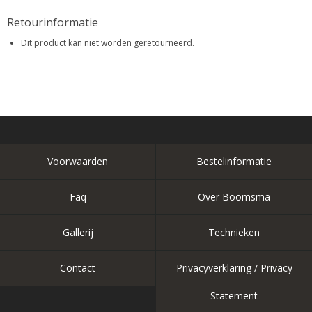
Retourinformatie
Dit product kan niet worden geretourneerd.
Voorwaarden
Bestelinformatie
Faq
Over Boomsma
Gallerij
Technieken
Contact
Privacyverklaring / Privacy
Statement