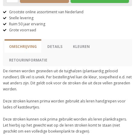
Grootste online assortiment van Nederland
Snelle levering
Ruim 50 jaar ervaring
Grote voorraad
OMSCHRIJVING
DETAILS
KLEUREN
RETOURINFORMATIE
De riemen worden gesneden uit de tuighalzen (plantaardig gelooid
rundleer). Elk vel is uniek. Per bestelling/vel kan de kleur, soepelheid e.d. net
wat anders zijn. Dit geldt ook voor de stroken die uit deze vellen gesneden
worden.
Deze stroken kunnen prima worden gebruikt als leren handgrepen voor
lades of kastdeurtjes.
Deze stroken kunnen ook prima gebruikt worden als leren plankdragers.
Let hierbij op het gewicht wat op de leren stroken komt te staan (niet
geschikt om een volledige boekenplank te dragen).