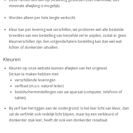
minimale afwijking is mogelijk).
Worden alleen per hele lengte verkocht.
Kleur kan per levering wat verschillen, we proberen wel alle bestelde
breedtes van een bestelling van hetzefde vel te snijden, zodat er geen
kleurverschillen zijn. Een volgende/latere bestelling kan dan wel wat
lichter of donkerder uitvallen.
Kleuren
Kleuren op onze website kunnen afwijken van het origineel.
Dit kan te maken hebben met:
verschillende leveringen
verfbad (m.u.v. naturel leder)
beeldscherminstellingen van uw aparaat (computer, telefoon of
tablet).
Bij verf kan het liggen aan de ondergrond. Is het leer licht van kleur, dan
zal de verf/inkt ook redelijk licht blijven, maar bij een verkleurd of
donkerder stuk leer, heeft dit ook een donkerder resultaat.