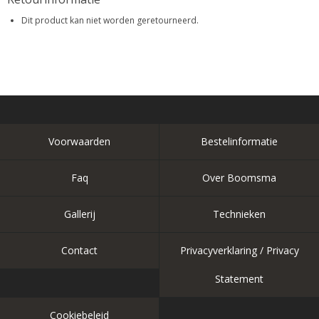
Dit product kan niet worden geretourneerd.
Voorwaarden
Bestelinformatie
Faq
Over Boomsma
Gallerij
Technieken
Contact
Privacyverklaring / Privacy
Statement
Cookiebeleid