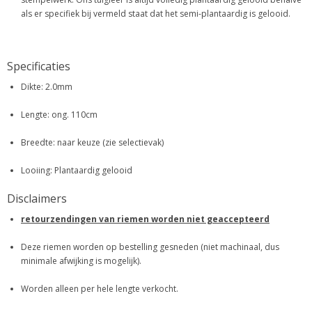
als er specifiek bij vermeld staat dat het semi-plantaardig is gelooid.
Specificaties
Dikte: 2.0mm
Lengte: ong. 110cm
Breedte: naar keuze (zie selectievak)
Looiing: Plantaardig gelooid
Disclaimers
retourzendingen van riemen worden niet geaccepteerd
Deze riemen worden op bestelling gesneden (niet machinaal, dus
minimale afwijking is mogelijk).
Worden alleen per hele lengte verkocht.