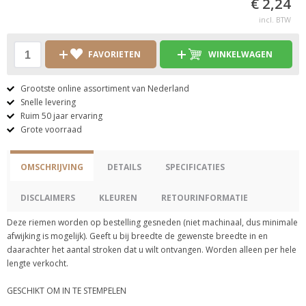
€ 2,24
incl. BTW
FAVORIETEN
WINKELWAGEN
Grootste online assortiment van Nederland
Snelle levering
Ruim 50 jaar ervaring
Grote voorraad
OMSCHRIJVING
DETAILS
SPECIFICATIES
DISCLAIMERS
KLEUREN
RETOURINFORMATIE
Deze riemen worden op bestelling gesneden (niet machinaal, dus minimale
afwijking is mogelijk). Geeft u bij breedte de gewenste breedte in en
daarachter het aantal stroken dat u wilt ontvangen. Worden alleen per hele
lengte verkocht.
GESCHIKT OM IN TE STEMPELEN