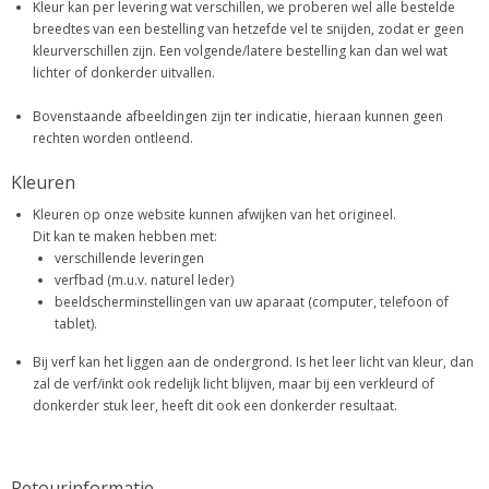
Kleur kan per levering wat verschillen, we proberen wel alle bestelde
breedtes van een bestelling van hetzefde vel te snijden, zodat er geen
kleurverschillen zijn. Een volgende/latere bestelling kan dan wel wat
lichter of donkerder uitvallen.
Bovenstaande afbeeldingen zijn ter indicatie, hieraan kunnen geen
rechten worden ontleend.
Kleuren
Kleuren op onze website kunnen afwijken van het origineel.
Dit kan te maken hebben met:
verschillende leveringen
verfbad (m.u.v. naturel leder)
beeldscherminstellingen van uw aparaat (computer, telefoon of
tablet).
Bij verf kan het liggen aan de ondergrond. Is het leer licht van kleur, dan
zal de verf/inkt ook redelijk licht blijven, maar bij een verkleurd of
donkerder stuk leer, heeft dit ook een donkerder resultaat.
Retourinformatie