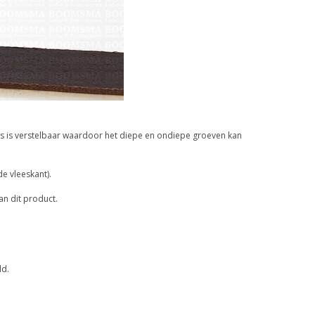
es is verstelbaar waardoor het diepe en ondiepe groeven kan
e vleeskant).
an dit product.
ld.