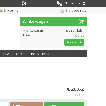
d
Land
Nederlands
nelle
levering
Grote
voorraad
Winkelwagen
In winkelwagen:
geen artikelen
Totaal:
€ 0,00
Bestellen
Sets & Giftcards
Tips & Tricks
€ 26,62
incl. BTW