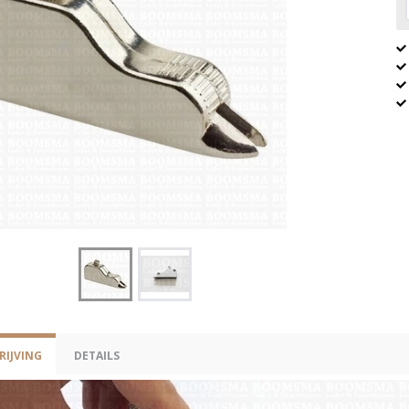
IJVING
DETAILS