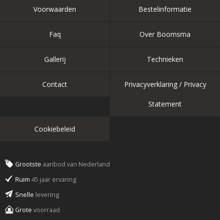
Voorwaarden
Bestelinformatie
Faq
Over Boomsma
Gallerij
Technieken
Contact
Privacyverklaring / Privacy
Statement
Cookiebeleid
Grootste
aanbod van Nederland
Ruim
45 jaar ervaring
Snelle
levering
Grote
voorraad