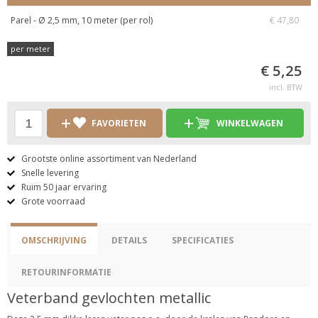
Parel - Ø 2,5 mm, 10 meter (per rol)
€ 47,80
per meter
€ 5,25
incl. BTW
FAVORIETEN
WINKELWAGEN
Grootste online assortiment van Nederland
Snelle levering
Ruim 50 jaar ervaring
Grote voorraad
OMSCHRIJVING
DETAILS
SPECIFICATIES
RETOURINFORMATIE
Veterband gevlochten metallic