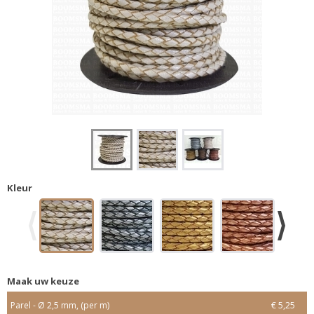
Kleur
Maak uw keuze
Parel - Ø 2,5 mm, (per m)
€ 5,25