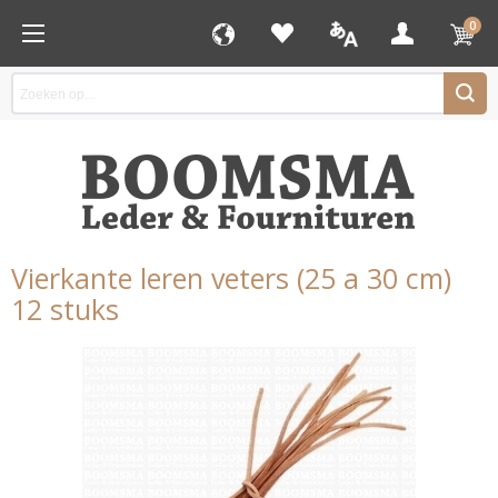
0
Vierkante leren veters (25 a 30 cm)
12 stuks