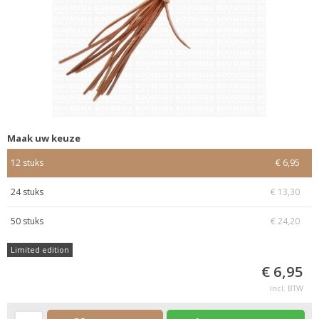
Maak uw keuze
12 stuks
€ 6,95
24 stuks
€ 13,30
50 stuks
€ 24,20
Limited edition
€ 6,95
incl. BTW