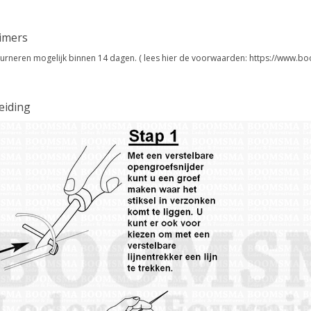
aimers
urneren mogelijk binnen 14 dagen. ( lees hier de voorwaarden: https://www.bo
eiding