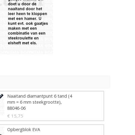
Naaitand diamantpunt 6 tand (4
mm = 6 mm steekgrootte),
88046-06
€ 15,75
Opbergblok EVA