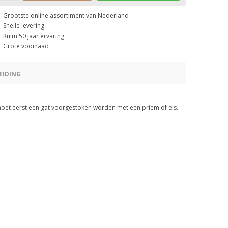
Grootste online assortiment van Nederland
Snelle levering
Ruim 50 jaar ervaring
Grote voorraad
EIDING
moet eerst een gat voorgestoken worden met een priem of els.