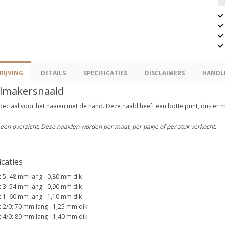
IJVING
DETAILS
SPECIFICATIES
DISCLAIMERS
HANDL
lmakersnaald
peciaal voor het naaien met de hand. Deze naald heeft een botte punt, dus er 
 een overzicht. Deze naalden worden per maat, per pakje of per stuk verkocht.
icaties
 5: 48 mm lang - 0,80 mm dik
 3: 54 mm lang - 0,90 mm dik
 1: 60 mm lang - 1,10 mm dik
 2/0: 70 mm lang - 1,25 mm dik
 4/0: 80 mm lang - 1,40 mm dik