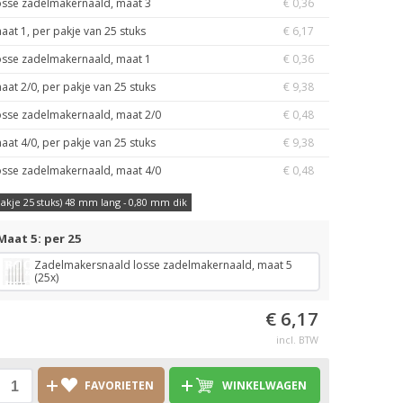
osse zadelmakernaald, maat 3
€ 0,36
aat 1, per pakje van 25 stuks
€ 6,17
osse zadelmakernaald, maat 1
€ 0,36
aat 2/0, per pakje van 25 stuks
€ 9,38
osse zadelmakernaald, maat 2/0
€ 0,48
aat 4/0, per pakje van 25 stuks
€ 9,38
osse zadelmakernaald, maat 4/0
€ 0,48
pakje 25 stuks) 48 mm lang - 0,80 mm dik
Maat 5: per 25
Zadelmakersnaald losse zadelmakernaald, maat 5
(25x)
€ 6,17
incl. BTW
FAVORIETEN
WINKELWAGEN