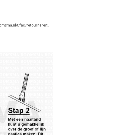
omsma.nl/t/faq/retourneren).