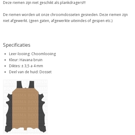
Deze riemen zijn niet geschikt als plankdragers!!!
De riemen worden uit onze chroomdosseten gesneden. Deze riemen zijn
niet afgewerkt. (geen gaten, afgewerkte uiteindes of gespen etc.)
Specificaties
Leer-looiing: Choomlooiing
Kleur: Havana bruin
Diktes: ± 3,5 a 4 mm
Deel van de huid: Dosset