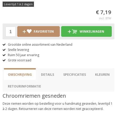
Levertijd 1 à 2 dagen
€ 7,19
incl. BTW
FAVORIETEN
WINKELWAGEN
Grootste online assortiment van Nederland
Snelle levering
Ruim 50 jaar ervaring
Grote voorraad
OMSCHRIJVING
DETAILS
SPECIFICATIES
KLEUREN
RETOURINFORMATIE
Chroomriemen gesneden
Deze riemen worden op bestelling voor u handmatig gesneden, levertijd 1
à 2 dagen. Retourneren van deze riemen worden niet geaccepteerd.