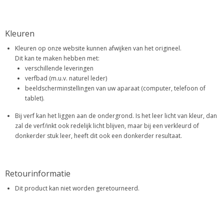
Kleuren
Kleuren op onze website kunnen afwijken van het origineel.
Dit kan te maken hebben met:
verschillende leveringen
verfbad (m.u.v. naturel leder)
beeldscherminstellingen van uw aparaat (computer, telefoon of
tablet).
Bij verf kan het liggen aan de ondergrond. Is het leer licht van kleur, dan
zal de verf/inkt ook redelijk licht blijven, maar bij een verkleurd of
donkerder stuk leer, heeft dit ook een donkerder resultaat.
Retourinformatie
Dit product kan niet worden geretourneerd.