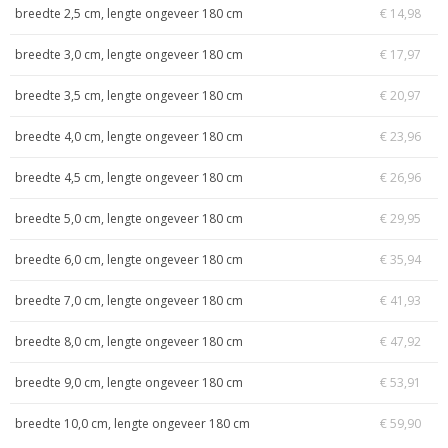
breedte 2,5 cm, lengte ongeveer 180 cm
€ 14,98
breedte 3,0 cm, lengte ongeveer 180 cm
€ 17,97
breedte 3,5 cm, lengte ongeveer 180 cm
€ 20,97
breedte 4,0 cm, lengte ongeveer 180 cm
€ 23,96
breedte 4,5 cm, lengte ongeveer 180 cm
€ 26,96
breedte 5,0 cm, lengte ongeveer 180 cm
€ 29,95
breedte 6,0 cm, lengte ongeveer 180 cm
€ 35,94
breedte 7,0 cm, lengte ongeveer 180 cm
€ 41,93
breedte 8,0 cm, lengte ongeveer 180 cm
€ 47,92
breedte 9,0 cm, lengte ongeveer 180 cm
€ 53,91
breedte 10,0 cm, lengte ongeveer 180 cm
€ 59,90