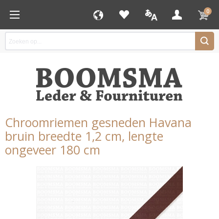
0
Chroomriemen gesneden Havana
bruin breedte 1,2 cm, lengte
ongeveer 180 cm