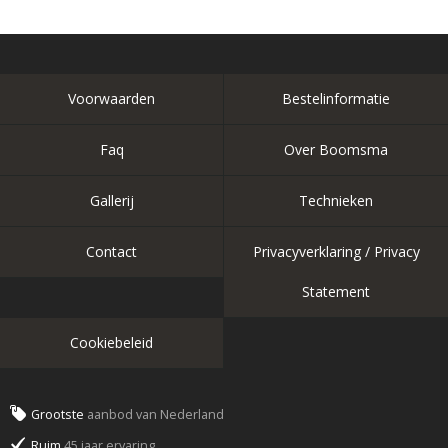
Voorwaarden
Bestelinformatie
Faq
Over Boomsma
Gallerij
Technieken
Contact
Privacyverklaring / Privacy
Statement
Cookiebeleid
Grootste
aanbod van Nederland
Ruim
45 jaar ervaring