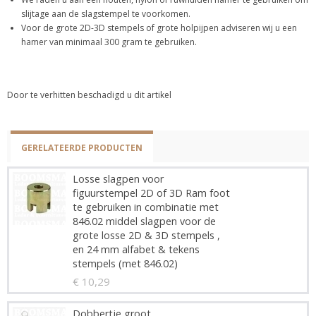
slijtage aan de slagstempel te voorkomen.
Voor de grote 2D-3D stempels of grote holpijpen adviseren wij u een
hamer van minimaal 300 gram te gebruiken.
Door te verhitten beschadigd u dit artikel
GERELATEERDE PRODUCTEN
Losse slagpen voor
figuurstempel 2D of 3D Ram foot
te gebruiken in combinatie met
846.02 middel slagpen voor de
grote losse 2D & 3D stempels ,
en 24 mm alfabet & tekens
stempels (met 846.02)
€ 10,29
Dobbertje groot