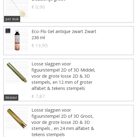
€ 0,90
per stuk
Eco-Flo Gel antique zwart Zwart
236 ml
€ 13,95
Losse slagpen voor
figuurstempel 2D of 3D Middel,
voor de grote losse 2D & 3D
stempels, en 12 mm of groter
alfabet & tekens stempels
€ 7,87
Middel
Losse slagpen voor
figuurstempel 2D of 3D Groot,
voor de grote losse 2D & 3D
stempels , en 24 mm alfabet &
tekens stempels