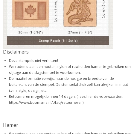
Disclaimers
Deze stempels niet verhitten!
We raden u aan een houten, nylon of ruwhuiden hamer te gebruiken om
slijtage aan de slagstempel te voorkomen.
De maatinformatie verwijst naar de hoogte en breedte van de
buitenkant van de stempel. De stempelafdruk zelf kan afwijken in maat
i.v.m. style, design, etc.
Retourneren mogelijk binnen 14 dagen. ( lees hier de voorwaarden:
https://www.boomsma.nl/t/faq/retourneren)
Hamer
We raden u aan een houten, nylon of ruwhuiden hamer te gebruiken om