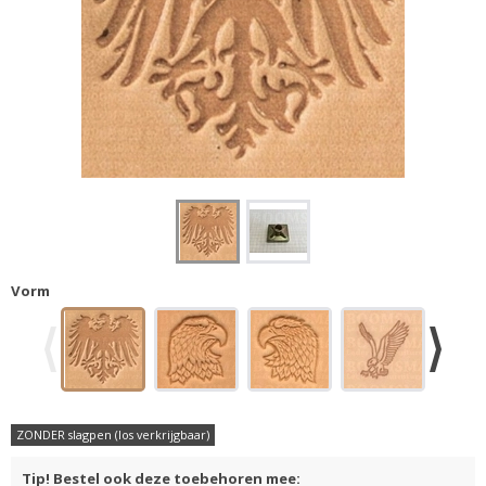
Vorm
ZONDER slagpen (los verkrijgbaar)
Tip! Bestel ook deze toebehoren mee: