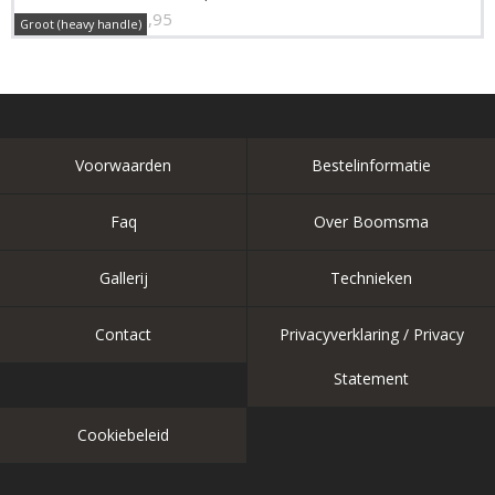
€ 16,95
Groot (heavy handle)
Voorwaarden
Bestelinformatie
Faq
Over Boomsma
Gallerij
Technieken
Contact
Privacyverklaring / Privacy
Statement
Cookiebeleid