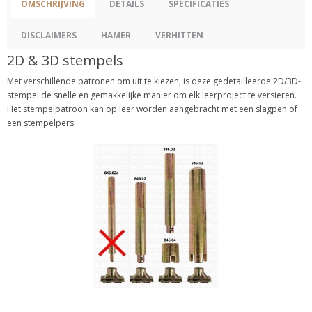
OMSCHRIJVING
DETAILS
SPECIFICATIES
DISCLAIMERS
HAMER
VERHITTEN
2D & 3D stempels
Met verschillende patronen om uit te kiezen, is deze gedetailleerde 2D/3D-
stempel de snelle en gemakkelijke manier om elk leerproject te versieren.
Het stempelpatroon kan op leer worden aangebracht met een slagpen of
een stempelpers.