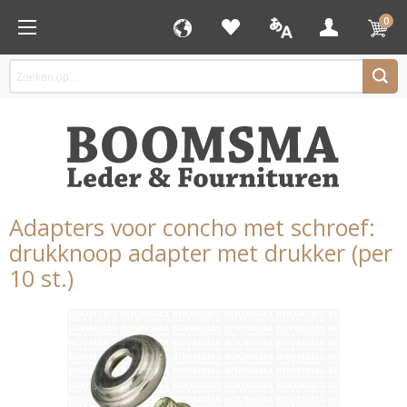
0
Adapters voor concho met schroef:
drukknoop adapter met drukker (per
10 st.)