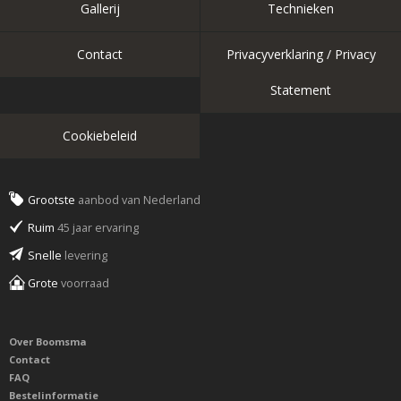
Gallerij
Technieken
Contact
Privacyverklaring / Privacy
Statement
Cookiebeleid
Grootste
aanbod van Nederland
Ruim
45 jaar ervaring
Snelle
levering
Grote
voorraad
Over Boomsma
Contact
FAQ
Bestelinformatie