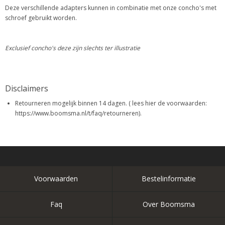
Deze verschillende adapters kunnen in combinatie met onze concho's met
schroef gebruikt worden.
Exclusief concho's deze zijn slechts ter illustratie
Disclaimers
Retourneren mogelijk binnen 14 dagen. ( lees hier de voorwaarden:
https://www.boomsma.nl/t/faq/retourneren).
Voorwaarden
Bestelinformatie
Faq
Over Boomsma