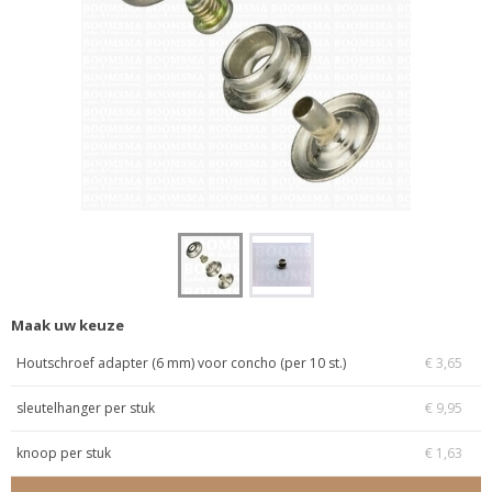
Maak uw keuze
Houtschroef adapter (6 mm) voor concho (per 10 st.)
€ 3,65
sleutelhanger per stuk
€ 9,95
knoop per stuk
€ 1,63