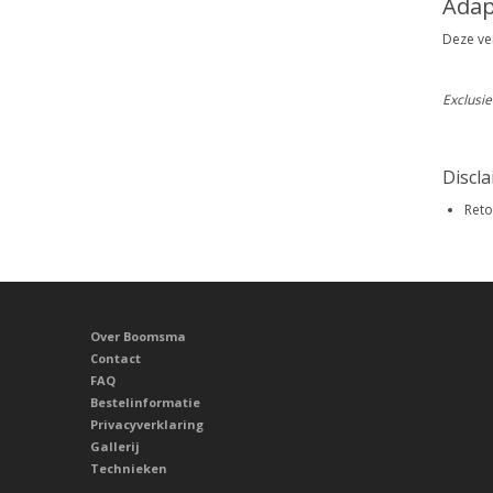
Adap
Deze ve
Exclusie
Discl
Reto
Over Boomsma
Contact
FAQ
Bestelinformatie
Privacyverklaring
Gallerij
Technieken