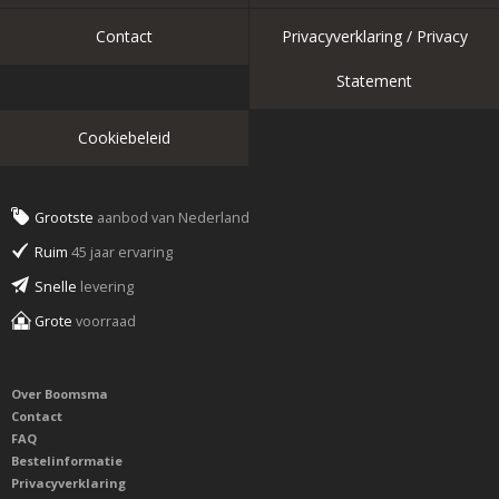
Contact
Privacyverklaring / Privacy
Statement
Cookiebeleid
Grootste
aanbod van Nederland
Ruim
45 jaar ervaring
Snelle
levering
Grote
voorraad
Over Boomsma
Contact
FAQ
Bestelinformatie
Privacyverklaring