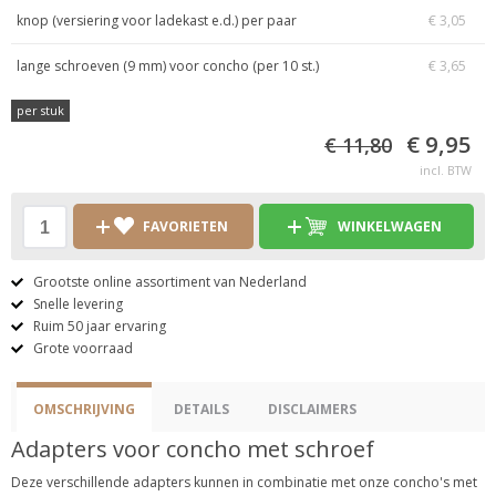
knop (versiering voor ladekast e.d.) per paar
€ 3,05
lange schroeven (9 mm) voor concho (per 10 st.)
€ 3,65
per stuk
€ 9,95
€ 11,80
incl. BTW
FAVORIETEN
WINKELWAGEN
Grootste online assortiment van Nederland
Snelle levering
Ruim 50 jaar ervaring
Grote voorraad
OMSCHRIJVING
DETAILS
DISCLAIMERS
Adapters voor concho met schroef
Deze verschillende adapters kunnen in combinatie met onze concho's met