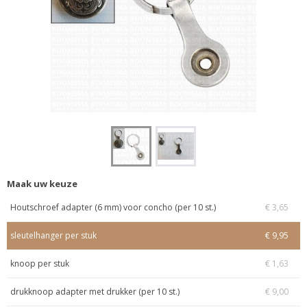
Maak uw keuze
Houtschroef adapter (6 mm) voor concho (per 10 st.)
€ 3,65
sleutelhanger per stuk
€ 9,95
knoop per stuk
€ 1,63
drukknoop adapter met drukker (per 10 st.)
€ 9,00