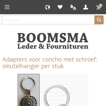
0
Adapters voor concho met schroef:
sleutelhanger per stuk