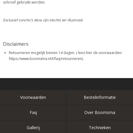
schroef gebruikt worden.
Exclusief concho's deze zijn slechts ter illustratie
Disclaimers
Retourneren mogelijk binnen 14 dagen. ( lees hier de voorwaarden:
https://www.boomsma.nl/t/faq/retourneren).
Voorwaarden
Bestelinformatie
Faq
Over Boomsma
Gallerij
Technieken