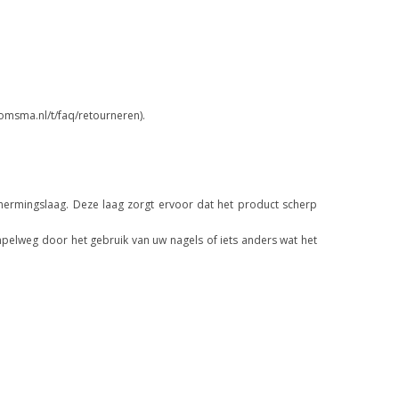
omsma.nl/t/faq/retourneren).
ermingslaag. Deze laag zorgt ervoor dat het product scherp
mpelweg door het gebruik van uw nagels of iets anders wat het