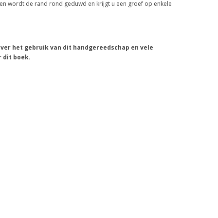
den wordt de rand rond geduwd en krijgt u een groef op enkele
 over het gebruik van dit handgereedschap en vele
 dit boek.