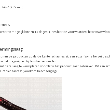
: 7/64″ (2.77 mm)
aimers
urneren mogelijk binnen 14 dagen. ( lees hier de voorwaarden: https://www.bo
ermingslaag
ommige producten zoals de kantenschaafjes zit een roze (soms beige) besch
ft in het magazijn en tijdens het verzenden.
ent deze laag te verwijderen voordat u het product gaat gebruiken. Dit kan si
uct niet aantast (voorkom beschadiging)