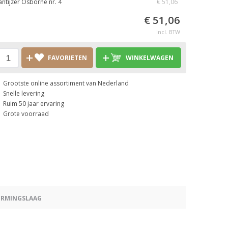
antijzer Osborne nr. 4
€ 51,06
€ 51,06
incl. BTW
FAVORIETEN
WINKELWAGEN
Grootste online assortiment van Nederland
Snelle levering
Ruim 50 jaar ervaring
Grote voorraad
ERMINGSLAAG