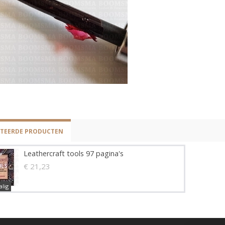
ATEERDE PRODUCTEN
Leathercraft tools 97 pagina's
€ 21,23
alig