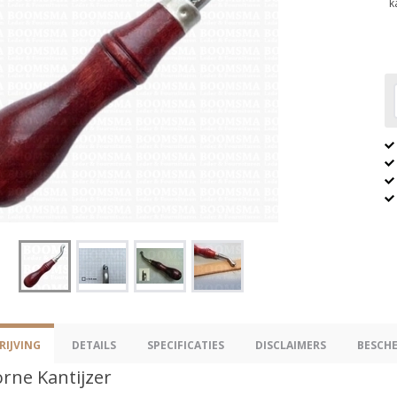
k
IJVING
DETAILS
SPECIFICATIES
DISCLAIMERS
BESCH
rne Kantijzer