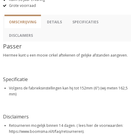
Grote voorraad
OMSCHRIJVING
DETAILS
SPECIFICATIES
DISCLAIMERS
Passer
Hiermee kunt u een mooie cirkel aftekenen of gelijke afstanden aangeven.
Specificatie
Volgens de fabrieksinstellingen kan hij tot 152mm (6") (wij meten 162,5
mm)
Disclaimers
Retourneren mogelijk binnen 14 dagen. ( lees hier de voorwaarden:
https://www.boomsma.nl/t/faq/retourneren).