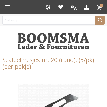
0
Scalpelmesjes nr. 20 (rond), (5/pk)
(per pakje)