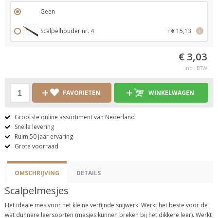
Geen
Scalpelhouder nr. 4
+ € 15,13
i
€ 3,03
incl. BTW
FAVORIETEN
WINKELWAGEN
Grootste online assortiment van Nederland
Snelle levering
Ruim 50 jaar ervaring
Grote voorraad
OMSCHRIJVING
DETAILS
Scalpelmesjes
Het ideale mes voor het kleine verfijnde snijwerk. Werkt het beste voor de
wat dunnere leersoorten (mesjes kunnen breken bij het dikkere leer). Werkt