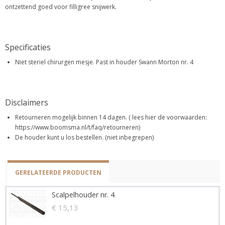
ontzettend goed voor filligree snijwerk.
Specificaties
Niet steriel chirurgen mesje. Past in houder Swann Morton nr. 4
Disclaimers
Retourneren mogelijk binnen 14 dagen. ( lees hier de voorwaarden:
https://www.boomsma.nl/t/faq/retourneren)
De houder kunt u los bestellen. (niet inbegrepen)
GERELATEERDE PRODUCTEN
Scalpelhouder nr. 4
€ 15,13