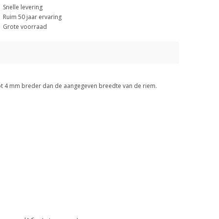
Snelle levering
Ruim 50 jaar ervaring
Grote voorraad
 tot 4 mm breder dan de aangegeven breedte van de riem.