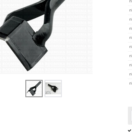
r
r
r
r
r
r
r
r
r
r