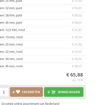
iem: 25 mm, punt
€ 47,92
iem: 32 mm, punt
€ 53,97
iem: 38 mm, punt
€ 60,02
iem: 45 mm, punt
€ 66,07
iem: 12,5 mm, rond
€ 41,87
iem: 19 mm, rond
€ 45,50
iem: 25 mm, rond
€ 47,92
iem: 32 mm, rond
€ 53,97
iem: 38 mm, rond
€ 60,02
iem: 45 mm, rond
€ 66,07
€ 65,88
incl. BTW
FAVORIETEN
WINKELWAGEN
Grootste online assortiment van Nederland