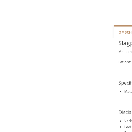
OMSCHR
Slag
Met een
Let op!
Specif
Mate
Discl
Verk
Laat