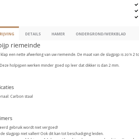
IJVING
DETAILS
HAMER
ONDERGROND/WERKBLAD
pijp riemeinde
 klap een nette afwerking van uw riemeinde. De maat van de slagpijp is zo'n 2
: Deze holpijpen werken minder goed op leer dat dikker is dan 2 mm.
icaties
riaal: Carbon staal
aimers
eerd gebruik wordt niet vergoed!
 de slagpijp niet vallen! Ook dit kan tot beschadiging leiden.