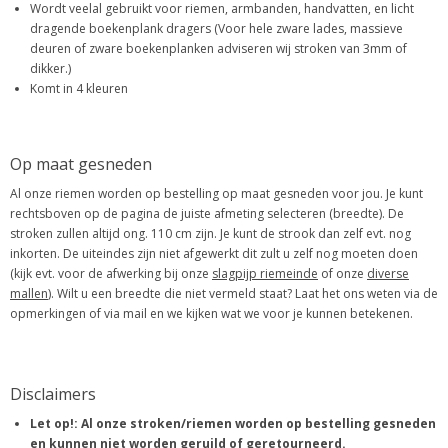
Wordt veelal gebruikt voor riemen, armbanden, handvatten, en licht
dragende boekenplank dragers (Voor hele zware lades, massieve
deuren of zware boekenplanken adviseren wij stroken van 3mm of
dikker.)
Komt in 4 kleuren
Op maat gesneden
Al onze riemen worden op bestelling op maat gesneden voor jou. Je kunt
rechtsboven op de pagina de juiste afmeting selecteren (breedte). De
stroken zullen altijd ong. 110 cm zijn. Je kunt de strook dan zelf evt. nog
inkorten. De uiteindes zijn niet afgewerkt dit zult u zelf nog moeten doen
(kijk evt. voor de afwerking bij onze
slagpijp riemeinde
of onze
diverse
mallen
). Wilt u een breedte die niet vermeld staat? Laat het ons weten via de
opmerkingen of via mail en we kijken wat we voor je kunnen betekenen.
Disclaimers
Let op!: Al onze stroken/riemen worden op bestelling gesneden
en kunnen niet worden geruild of geretourneerd.