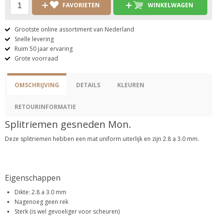
FAVORIETEN
WINKELWAGEN
Grootste online assortiment van Nederland
Snelle levering
Ruim 50 jaar ervaring
Grote voorraad
OMSCHRIJVING
DETAILS
KLEUREN
RETOURINFORMATIE
Splitriemen gesneden Mon.
Deze splitriemen hebben een mat uniform uiterlijk en zijn 2.8 a 3.0 mm.
Eigenschappen
Dikte: 2.8 a 3.0 mm
Nagenoeg geen rek
Sterk (is wel gevoeliger voor scheuren)