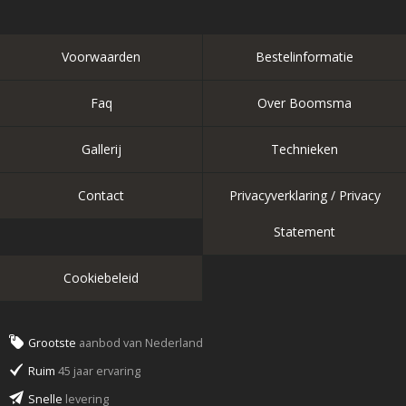
Voorwaarden
Bestelinformatie
Faq
Over Boomsma
Gallerij
Technieken
Contact
Privacyverklaring / Privacy
Statement
Cookiebeleid
Grootste
aanbod van Nederland
Ruim
45 jaar ervaring
Snelle
levering