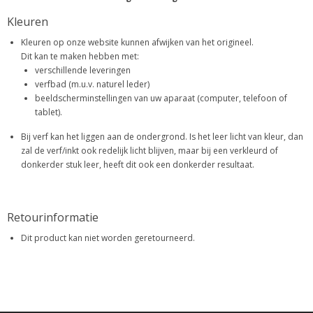
Kleuren
Kleuren op onze website kunnen afwijken van het origineel.
Dit kan te maken hebben met:
verschillende leveringen
verfbad (m.u.v. naturel leder)
beeldscherminstellingen van uw aparaat (computer, telefoon of
tablet).
Bij verf kan het liggen aan de ondergrond. Is het leer licht van kleur, dan
zal de verf/inkt ook redelijk licht blijven, maar bij een verkleurd of
donkerder stuk leer, heeft dit ook een donkerder resultaat.
Retourinformatie
Dit product kan niet worden geretourneerd.