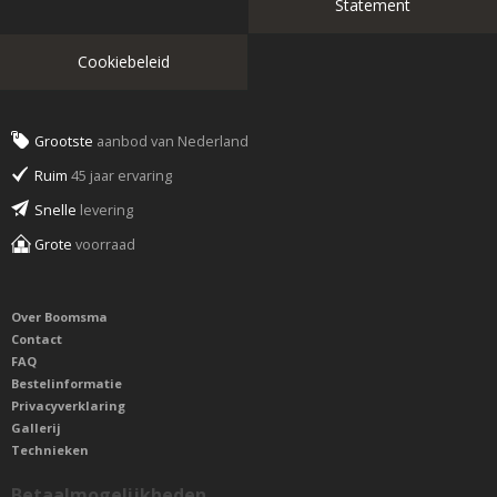
Statement
Cookiebeleid
Grootste
aanbod van Nederland
Ruim
45 jaar ervaring
Snelle
levering
Grote
voorraad
Over Boomsma
Contact
FAQ
Bestelinformatie
Privacyverklaring
Gallerij
Technieken
Betaalmogelijkheden