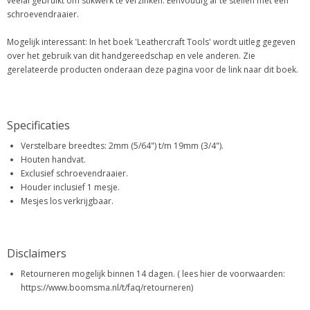
veelal gebruikt om stikwerk te verzinken. Eenvoudig af te stellen met een
schroevendraaier.
Mogelijk interessant: In het boek 'Leathercraft Tools' wordt uitleg gegeven
over het gebruik van dit handgereedschap en vele anderen. Zie
gerelateerde producten onderaan deze pagina voor de link naar dit boek.
Specificaties
Verstelbare breedtes: 2mm (5/64") t/m 19mm (3/4").
Houten handvat.
Exclusief schroevendraaier.
Houder inclusief 1 mesje.
Mesjes los verkrijgbaar.
Disclaimers
Retourneren mogelijk binnen 14 dagen. ( lees hier de voorwaarden:
https://www.boomsma.nl/t/faq/retourneren)