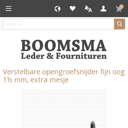
0
Verstelbare opengroefsnijder fijn oog
1½ mm, extra mesje