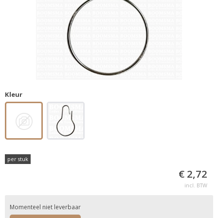
Kleur
per stuk
€ 2,72
incl. BTW
Momenteel niet leverbaar