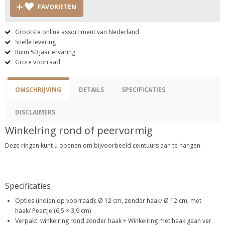
FAVORIETEN
Grootste online assortiment van Nederland
Snelle levering
Ruim 50 jaar ervaring
Grote voorraad
OMSCHRIJVING
DETAILS
SPECIFICATIES
DISCLAIMERS
Winkelring rond of peervormig
Deze ringen kunt u openen om bijvoorbeeld ceintuurs aan te hangen.
Specificaties
Opties (indien op voorraad): Ø 12 cm, zonder haak/ Ø 12 cm, met
haak/ Peertje (6,5 × 3,9 cm)
Verpakt: winkelring rond zonder haak + Winkelring met haak gaan ver