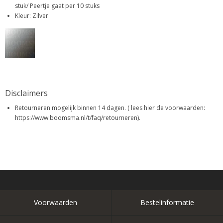
stuk/ Peertje gaat per 10 stuks
Kleur: Zilver
Disclaimers
Retourneren mogelijk binnen 14 dagen. ( lees hier de voorwaarden:
https://www.boomsma.nl/t/faq/retourneren).
Voorwaarden
Bestelinformatie