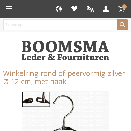
0
Winkelring rond of peervormig zilver
Ø 12 cm, met haak