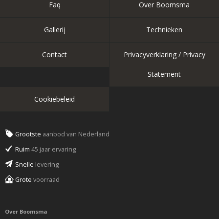
Faq
Over Boomsma
Gallerij
Technieken
Contact
Privacyverklaring / Privacy
Statement
Cookiebeleid
Grootste
aanbod van Nederland
Ruim
45 jaar ervaring
Snelle
levering
Grote
voorraad
Over Boomsma