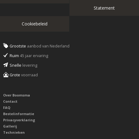
Statement
Cookiebeleid
Grootste
aanbod van Nederland
Ruim
45 jaar ervaring
Snelle
levering
Grote
voorraad
Over Boomsma
Contact
FAQ
Bestelinformatie
Privacyverklaring
Gallerij
Technieken