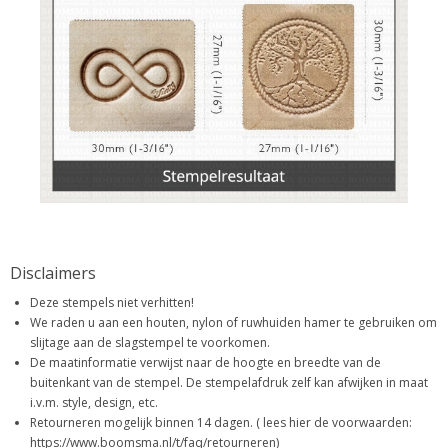
Disclaimers
Deze stempels niet verhitten!
We raden u aan een houten, nylon of ruwhuiden hamer te gebruiken om
slijtage aan de slagstempel te voorkomen.
De maatinformatie verwijst naar de hoogte en breedte van de
buitenkant van de stempel. De stempelafdruk zelf kan afwijken in maat
i.v.m. style, design, etc.
Retourneren mogelijk binnen 14 dagen. ( lees hier de voorwaarden:
https://www.boomsma.nl/t/faq/retourneren)