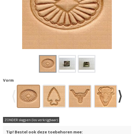
Vorm
ZONDER slagpen (los verkrijgbaar)
Tip! Bestel ook deze toebehoren mee: