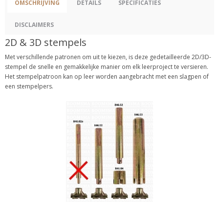
OMSCHRIJVING
DETAILS
SPECIFICATIES
DISCLAIMERS
2D & 3D stempels
Met verschillende patronen om uit te kiezen, is deze gedetailleerde 2D/3D-
stempel de snelle en gemakkelijke manier om elk leerproject te versieren.
Het stempelpatroon kan op leer worden aangebracht met een slagpen of
een stempelpers.