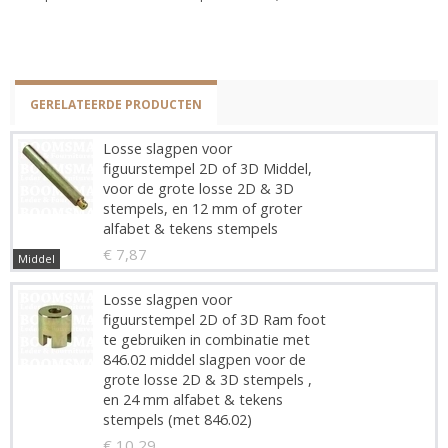
GERELATEERDE PRODUCTEN
Losse slagpen voor
figuurstempel 2D of 3D Middel,
voor de grote losse 2D & 3D
stempels, en 12 mm of groter
alfabet & tekens stempels
€ 7,87
Middel
Losse slagpen voor
figuurstempel 2D of 3D Ram foot
te gebruiken in combinatie met
846.02 middel slagpen voor de
grote losse 2D & 3D stempels ,
en 24 mm alfabet & tekens
stempels (met 846.02)
€ 10,29