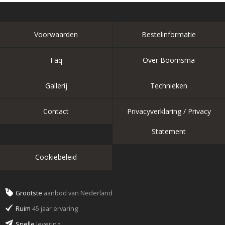
Voorwaarden
Bestelinformatie
Faq
Over Boomsma
Gallerij
Technieken
Contact
Privacyverklaring / Privacy
Statement
Cookiebeleid
Grootste
aanbod van Nederland
Ruim
45 jaar ervaring
Snelle
levering