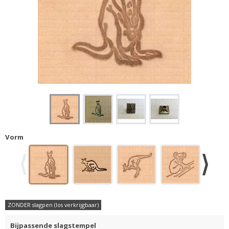
Vorm
ZONDER slagpen (los verkrijgbaar)
Bijpassende slagstempel