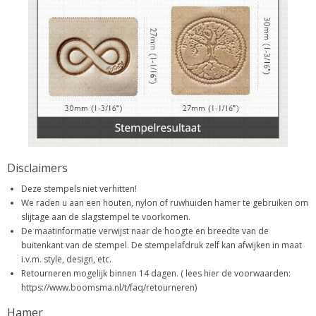
Disclaimers
Deze stempels niet verhitten!
We raden u aan een houten, nylon of ruwhuiden hamer te gebruiken om
slijtage aan de slagstempel te voorkomen.
De maatinformatie verwijst naar de hoogte en breedte van de
buitenkant van de stempel. De stempelafdruk zelf kan afwijken in maat
i.v.m. style, design, etc.
Retourneren mogelijk binnen 14 dagen. ( lees hier de voorwaarden:
https://www.boomsma.nl/t/faq/retourneren)
Hamer