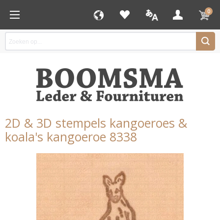
0
2D & 3D stempels kangoeroes &
koala's kangoeroe 8338