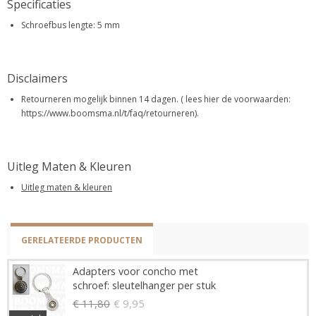
Specificaties
Schroefbus lengte: 5 mm
Disclaimers
Retourneren mogelijk binnen 14 dagen. ( lees hier de voorwaarden:
https://www.boomsma.nl/t/faq/retourneren).
Uitleg Maten & Kleuren
Uitleg maten & kleuren
GERELATEERDE PRODUCTEN
Adapters voor concho met
schroef: sleutelhanger per stuk
€ 11,80
€ 9,95