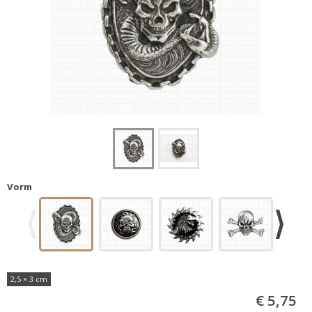
Vorm
2,5 × 3 cm
€ 5,75