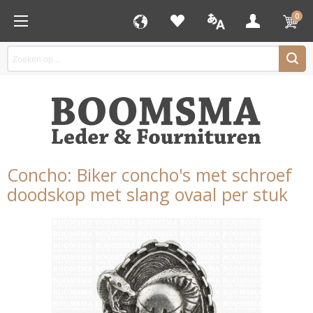
0
Concho: Biker concho's met schroef
doodskop met slang ovaal per stuk