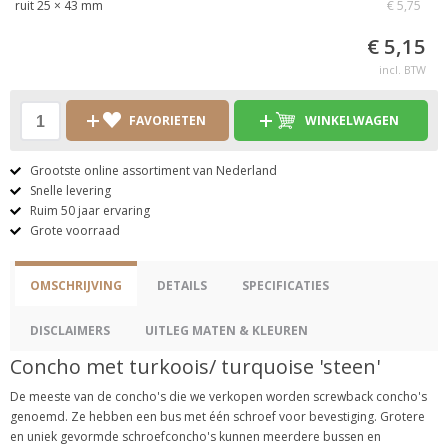
ruit 25 × 43 mm
€ 5,75
€ 5,15
incl. BTW
FAVORIETEN
WINKELWAGEN
Grootste online assortiment van Nederland
Snelle levering
Ruim 50 jaar ervaring
Grote voorraad
OMSCHRIJVING
DETAILS
SPECIFICATIES
DISCLAIMERS
UITLEG MATEN & KLEUREN
Concho met turkoois/ turquoise 'steen'
De meeste van de concho's die we verkopen worden screwback concho's
genoemd. Ze hebben een bus met één schroef voor bevestiging. Grotere
en uniek gevormde schroefconcho's kunnen meerdere bussen en