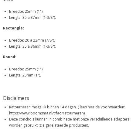
Breedte: 25mm (1").
Lengte: 35 a 37mm (1-3/8").
Rectangle:
Breedte: 20 a 22mm (7/8").
Lengte: 35 a 36mm (1-3/8").
Round:
Breedte: 25mm (1").
Lengte: 25mm (1").
Disclaimers
Retourneren mogelijk binnen 14 dagen. ( lees hier de voorwaarden:
https://www.boomsma.nl/t/faq/retourneren).
Deze concho's kunnen in combinatie met onze verschillende adapters
worden gebruikt (zie gerelateerde producten).