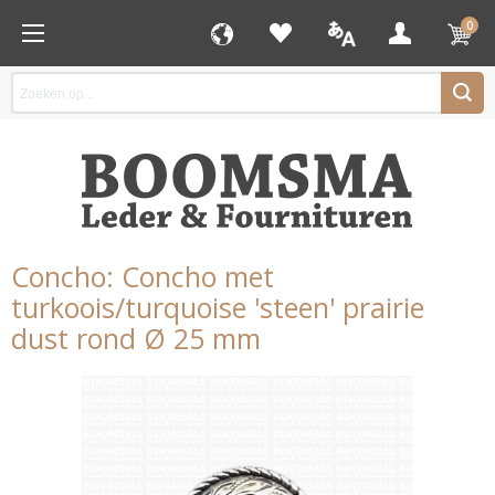
0
Concho: Concho met
turkoois/turquoise 'steen' prairie
dust rond Ø 25 mm