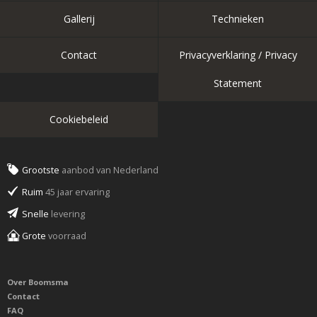
Gallerij
Technieken
Contact
Privacyverklaring / Privacy
Statement
Cookiebeleid
Grootste
aanbod van Nederland
Ruim
45 jaar ervaring
Snelle
levering
Grote
voorraad
Over Boomsma
Contact
FAQ