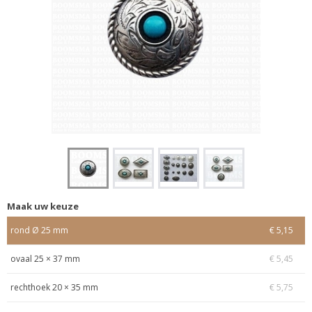
Maak uw keuze
rond Ø 25 mm
€ 5,15
ovaal 25 × 37 mm
€ 5,45
rechthoek 20 × 35 mm
€ 5,75