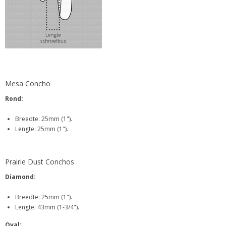
Mesa Concho
Rond:
Breedte: 25mm (1").
Lengte: 25mm (1").
Prairie Dust Conchos
Diamond:
Breedte: 25mm (1").
Lengte: 43mm (1-3/4").
Oval: