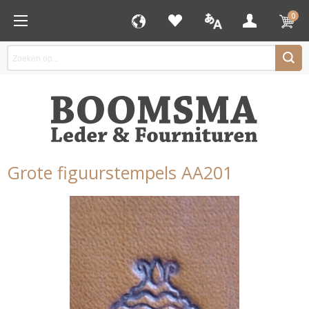
0
Grote figuurstempels AA201