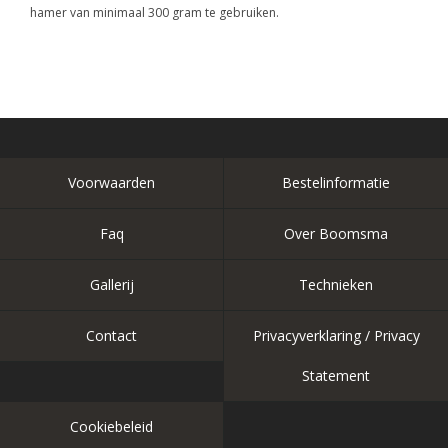
hamer van minimaal 300 gram te gebruiken.
Voorwaarden
Bestelinformatie
Faq
Over Boomsma
Gallerij
Technieken
Contact
Privacyverklaring / Privacy
Statement
Cookiebeleid