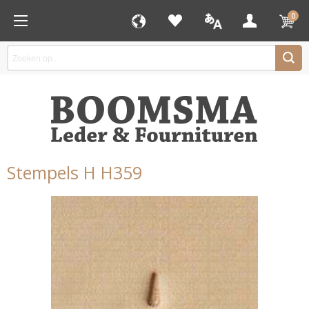
0
Stempels H H359