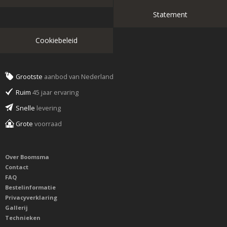
Statement
Cookiebeleid
Grootste
aanbod van Nederland
Ruim
45 jaar ervaring
Snelle
levering
Grote
voorraad
Over Boomsma
Contact
FAQ
Bestelinformatie
Privacyverklaring
Gallerij
Technieken