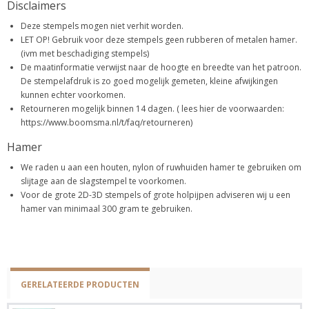
Disclaimers
Deze stempels mogen niet verhit worden.
LET OP! Gebruik voor deze stempels geen rubberen of metalen hamer.
(ivm met beschadiging stempels)
De maatinformatie verwijst naar de hoogte en breedte van het patroon.
De stempelafdruk is zo goed mogelijk gemeten, kleine afwijkingen
kunnen echter voorkomen.
Retourneren mogelijk binnen 14 dagen. ( lees hier de voorwaarden:
https://www.boomsma.nl/t/faq/retourneren)
Hamer
We raden u aan een houten, nylon of ruwhuiden hamer te gebruiken om
slijtage aan de slagstempel te voorkomen.
Voor de grote 2D-3D stempels of grote holpijpen adviseren wij u een
hamer van minimaal 300 gram te gebruiken.
GERELATEERDE PRODUCTEN