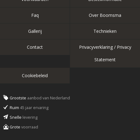
Faq
Over Boomsma
Gallerij
Technieken
Contact
Privacyverklaring / Privacy
Statement
Cookiebeleid
Grootste
aanbod van Nederland
Ruim
45 jaar ervaring
Snelle
levering
Grote
voorraad