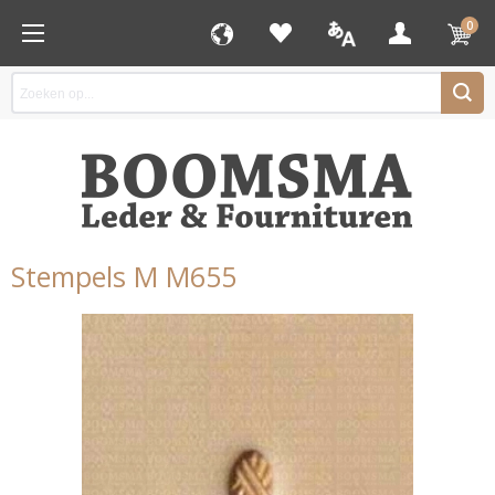
0
Stempels M M655