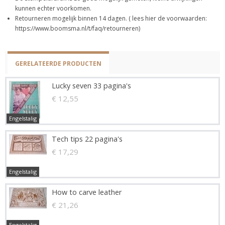
kunnen echter voorkomen.
Retourneren mogelijk binnen 14 dagen. ( lees hier de voorwaarden:
https://www.boomsma.nl/t/faq/retourneren)
GERELATEERDE PRODUCTEN
Lucky seven 33 pagina's
€ 12,55
Engelstalig
Tech tips 22 pagina's
€ 17,29
Engelstalig
How to carve leather
€ 21,26
Engelstalig