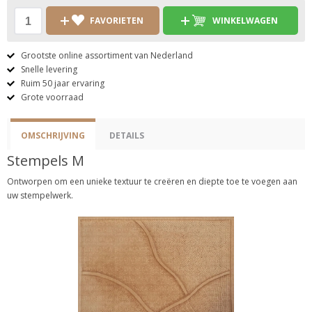
FAVORIETEN
WINKELWAGEN
Grootste online assortiment van Nederland
Snelle levering
Ruim 50 jaar ervaring
Grote voorraad
OMSCHRIJVING
DETAILS
Stempels M
Ontworpen om een ​​unieke textuur te creëren en diepte toe te voegen aan
uw stempelwerk.