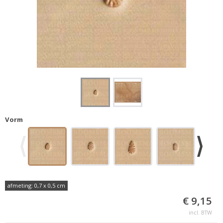
Vorm
afmeting: 0,7 x 0,5 cm
€ 9,15
incl. BTW