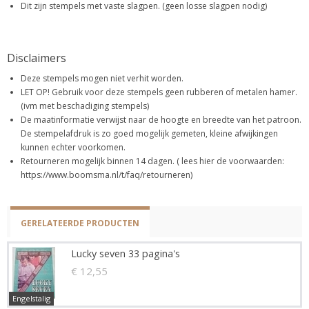
Dit zijn stempels met vaste slagpen. (geen losse slagpen nodig)
Disclaimers
Deze stempels mogen niet verhit worden.
LET OP! Gebruik voor deze stempels geen rubberen of metalen hamer.
(ivm met beschadiging stempels)
De maatinformatie verwijst naar de hoogte en breedte van het patroon.
De stempelafdruk is zo goed mogelijk gemeten, kleine afwijkingen
kunnen echter voorkomen.
Retourneren mogelijk binnen 14 dagen. ( lees hier de voorwaarden:
https://www.boomsma.nl/t/faq/retourneren)
GERELATEERDE PRODUCTEN
Lucky seven 33 pagina's
€ 12,55
Engelstalig