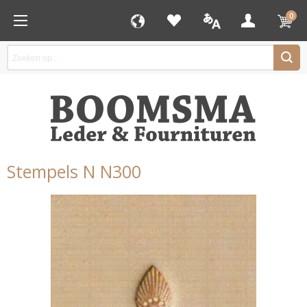
0
Stempels N N300