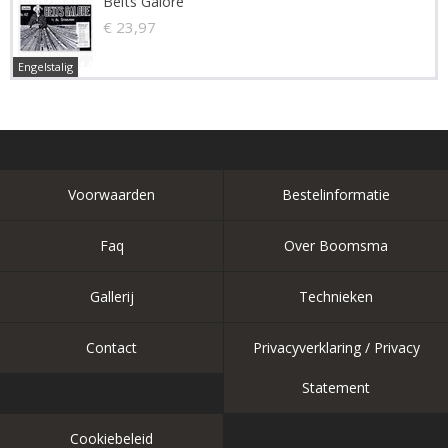
Belts Galore
€ 23,97
Engelstalig
Voorwaarden
Bestelinformatie
Faq
Over Boomsma
Gallerij
Technieken
Contact
Privacyverklaring / Privacy
Statement
Cookiebeleid