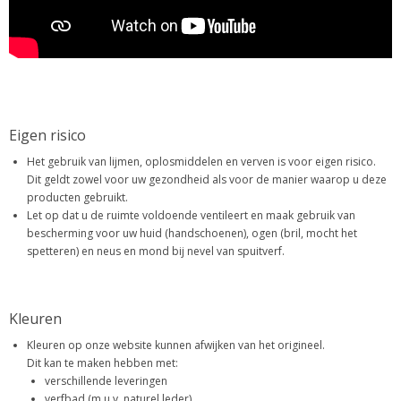
Eigen risico
Het gebruik van lijmen, oplosmiddelen en verven is voor eigen risico.
Dit geldt zowel voor uw gezondheid als voor de manier waarop u deze
producten gebruikt.
Let op dat u de ruimte voldoende ventileert en maak gebruik van
bescherming voor uw huid (handschoenen), ogen (bril, mocht het
spetteren) en neus en mond bij nevel van spuitverf.
Kleuren
Kleuren op onze website kunnen afwijken van het origineel.
Dit kan te maken hebben met:
verschillende leveringen
verfbad (m.u.v. naturel leder)