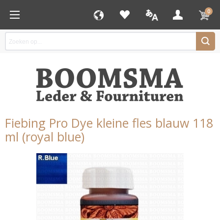
0
Fiebing Pro Dye kleine fles blauw 118
ml (royal blue)