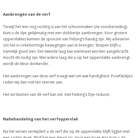
Aanbrengen van de verf
Terwijl het leer nog vochtig is van het schoonmaken (zie voorbereiding).
Kunt u de dye gelijkmatig met een dobbertje aanbrengen. Voor grotere
oppervlaktes kunnen de sponzen van Fiebing’s handig zijn. Wij adviseren
om het in cirkelvormige bewegingen aan te brengen. Strepen blijft u
namelijk goed zien. Een tweede laag kan eventueel worden aangebracht
mocht dit nodig zijn. Met iedere laag die u op het oppervlakte aanbrengt
wordt de kleur donkerder.
Het aanbrengen van deze verf vraagt wel om wat handigheid. Proefstukjes
raden wij dan ook ten zeerste aan.
Het verdunnen van de verf kan evt. met Fiebing’s Dye reducer.
Nabehandeling van het verfoppervlak
Na het verven verwijdert u de verf die op de oppervlakte blijft liggen met
een zachte doek. Wrijf het leer stevig op. Voor een hoge glas kunt u als