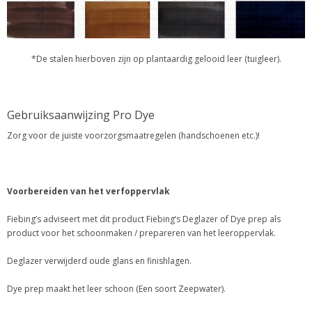
*De stalen hierboven zijn op plantaardig gelooid leer (tuigleer).
Gebruiksaanwijzing Pro Dye
Zorg voor de juiste voorzorgsmaatregelen (handschoenen etc.)!
Voorbereiden van het verfoppervlak
Fiebing’s adviseert met dit product Fiebing’s Deglazer of Dye prep als
product voor het schoonmaken / prepareren van het leeroppervlak.
Deglazer verwijderd oude glans en finishlagen.
Dye prep maakt het leer schoon (Een soort Zeepwater).