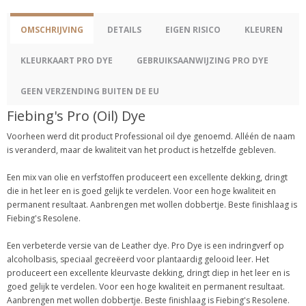
OMSCHRIJVING
DETAILS
EIGEN RISICO
KLEUREN
KLEURKAART PRO DYE
GEBRUIKSAANWIJZING PRO DYE
GEEN VERZENDING BUITEN DE EU
Fiebing's Pro (Oil) Dye
Voorheen werd dit product Professional oil dye genoemd. Alléén de naam
is veranderd, maar de kwaliteit van het product is hetzelfde gebleven.
Een mix van olie en verfstoffen produceert een excellente dekking, dringt
die in het leer en is goed gelijk te verdelen. Voor een hoge kwaliteit en
permanent resultaat. Aanbrengen met wollen dobbertje. Beste finishlaag is
Fiebing's Resolene.
Een verbeterde versie van de Leather dye. Pro Dye is een indringverf op
alcoholbasis, speciaal gecreëerd voor plantaardig gelooid leer. Het
produceert een excellente kleurvaste dekking, dringt diep in het leer en is
goed gelijk te verdelen. Voor een hoge kwaliteit en permanent resultaat.
Aanbrengen met wollen dobbertje. Beste finishlaag is Fiebing's Resolene.