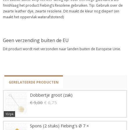
finishlaag het product Fiebing’s Resolene gebruiken. Tip: Gebruik over de
zwarte leather dye, zwarte resolene. Dit maakt de kleur nog dieper! (en
maakt het oppervlak waterafstotend)
Geen verzending buiten de EU
Dit product wordt niet verzonden naar landen buiten de Europese Unie.
GERELATEERDE PRODUCTEN
Dobbertje groot (zak)
€ 9,00
€ 6,75
10/pk
Spons (2 stuks) Fiebing's Ø 7 ×