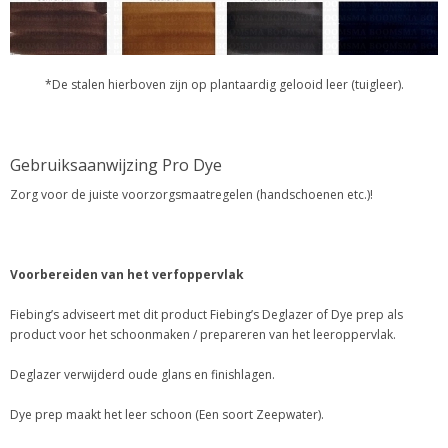
*De stalen hierboven zijn op plantaardig gelooid leer (tuigleer).
Gebruiksaanwijzing Pro Dye
Zorg voor de juiste voorzorgsmaatregelen (handschoenen etc.)!
Voorbereiden van het verfoppervlak
Fiebing’s adviseert met dit product Fiebing’s Deglazer of Dye prep als
product voor het schoonmaken / prepareren van het leeroppervlak.
Deglazer verwijderd oude glans en finishlagen.
Dye prep maakt het leer schoon (Een soort Zeepwater).