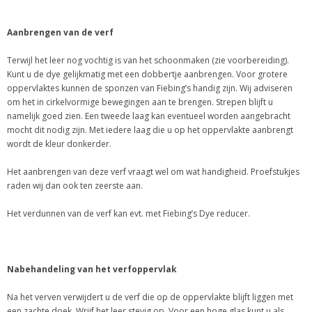
Aanbrengen van de verf
Terwijl het leer nog vochtig is van het schoonmaken (zie voorbereiding).
Kunt u de dye gelijkmatig met een dobbertje aanbrengen. Voor grotere
oppervlaktes kunnen de sponzen van Fiebing’s handig zijn. Wij adviseren
om het in cirkelvormige bewegingen aan te brengen. Strepen blijft u
namelijk goed zien. Een tweede laag kan eventueel worden aangebracht
mocht dit nodig zijn. Met iedere laag die u op het oppervlakte aanbrengt
wordt de kleur donkerder.
Het aanbrengen van deze verf vraagt wel om wat handigheid. Proefstukjes
raden wij dan ook ten zeerste aan.
Het verdunnen van de verf kan evt. met Fiebing’s Dye reducer.
Nabehandeling van het verfoppervlak
Na het verven verwijdert u de verf die op de oppervlakte blijft liggen met
een zachte doek. Wrijf het leer stevig op. Voor een hoge glas kunt u als