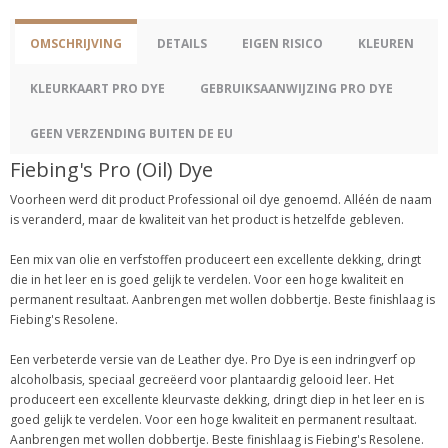
OMSCHRIJVING
DETAILS
EIGEN RISICO
KLEUREN
KLEURKAART PRO DYE
GEBRUIKSAANWIJZING PRO DYE
GEEN VERZENDING BUITEN DE EU
Fiebing's Pro (Oil) Dye
Voorheen werd dit product Professional oil dye genoemd. Alléén de naam
is veranderd, maar de kwaliteit van het product is hetzelfde gebleven.
Een mix van olie en verfstoffen produceert een excellente dekking, dringt
die in het leer en is goed gelijk te verdelen. Voor een hoge kwaliteit en
permanent resultaat. Aanbrengen met wollen dobbertje. Beste finishlaag is
Fiebing's Resolene.
Een verbeterde versie van de Leather dye. Pro Dye is een indringverf op
alcoholbasis, speciaal gecreëerd voor plantaardig gelooid leer. Het
produceert een excellente kleurvaste dekking, dringt diep in het leer en is
goed gelijk te verdelen. Voor een hoge kwaliteit en permanent resultaat.
Aanbrengen met wollen dobbertje. Beste finishlaag is Fiebing's Resolene.