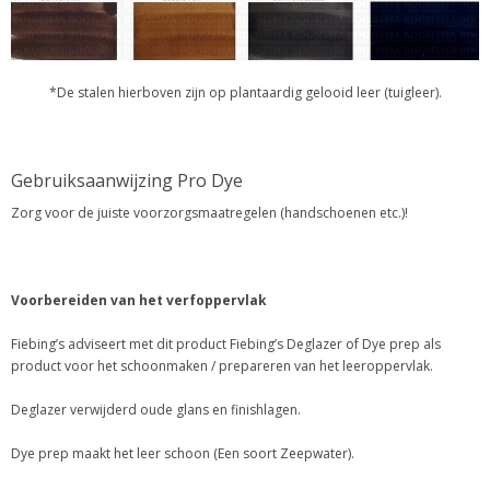
*De stalen hierboven zijn op plantaardig gelooid leer (tuigleer).
Gebruiksaanwijzing Pro Dye
Zorg voor de juiste voorzorgsmaatregelen (handschoenen etc.)!
Voorbereiden van het verfoppervlak
Fiebing’s adviseert met dit product Fiebing’s Deglazer of Dye prep als
product voor het schoonmaken / prepareren van het leeroppervlak.
Deglazer verwijderd oude glans en finishlagen.
Dye prep maakt het leer schoon (Een soort Zeepwater).