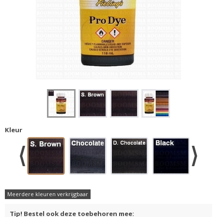
Kleur
Meerdere kleuren verkrijgbaar
Tip! Bestel ook deze toebehoren mee: