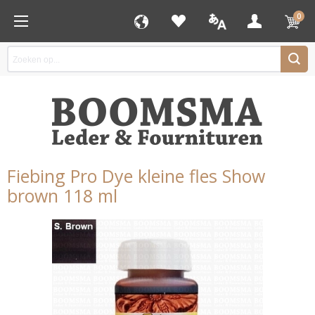
0
Fiebing Pro Dye kleine fles Show
brown 118 ml