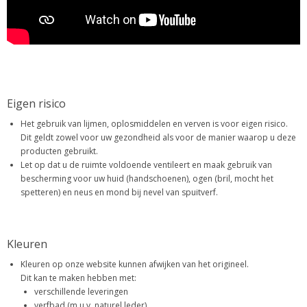
Eigen risico
Het gebruik van lijmen, oplosmiddelen en verven is voor eigen risico.
Dit geldt zowel voor uw gezondheid als voor de manier waarop u deze
producten gebruikt.
Let op dat u de ruimte voldoende ventileert en maak gebruik van
bescherming voor uw huid (handschoenen), ogen (bril, mocht het
spetteren) en neus en mond bij nevel van spuitverf.
Kleuren
Kleuren op onze website kunnen afwijken van het origineel.
Dit kan te maken hebben met:
verschillende leveringen
verfbad (m.u.v. naturel leder)