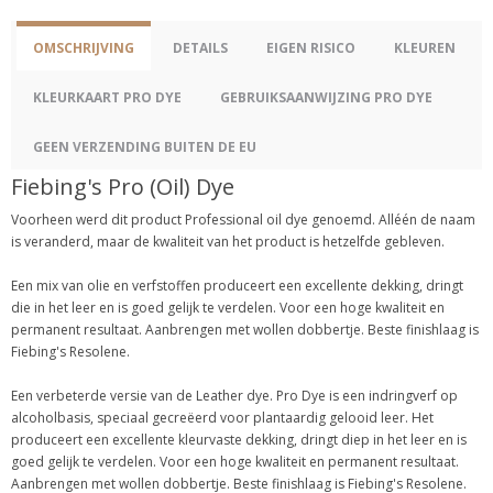
OMSCHRIJVING
DETAILS
EIGEN RISICO
KLEUREN
KLEURKAART PRO DYE
GEBRUIKSAANWIJZING PRO DYE
GEEN VERZENDING BUITEN DE EU
Fiebing's Pro (Oil) Dye
Voorheen werd dit product Professional oil dye genoemd. Alléén de naam
is veranderd, maar de kwaliteit van het product is hetzelfde gebleven.
Een mix van olie en verfstoffen produceert een excellente dekking, dringt
die in het leer en is goed gelijk te verdelen. Voor een hoge kwaliteit en
permanent resultaat. Aanbrengen met wollen dobbertje. Beste finishlaag is
Fiebing's Resolene.
Een verbeterde versie van de Leather dye. Pro Dye is een indringverf op
alcoholbasis, speciaal gecreëerd voor plantaardig gelooid leer. Het
produceert een excellente kleurvaste dekking, dringt diep in het leer en is
goed gelijk te verdelen. Voor een hoge kwaliteit en permanent resultaat.
Aanbrengen met wollen dobbertje. Beste finishlaag is Fiebing's Resolene.