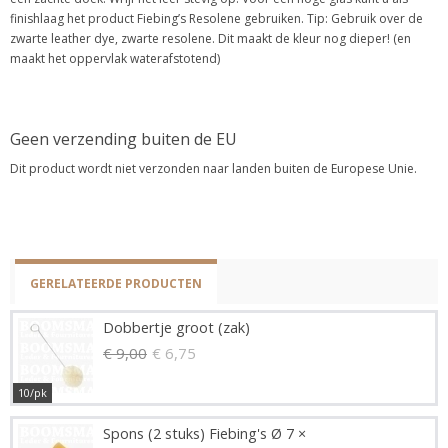
finishlaag het product Fiebing’s Resolene gebruiken. Tip: Gebruik over de
zwarte leather dye, zwarte resolene. Dit maakt de kleur nog dieper! (en
maakt het oppervlak waterafstotend)
Geen verzending buiten de EU
Dit product wordt niet verzonden naar landen buiten de Europese Unie.
GERELATEERDE PRODUCTEN
Dobbertje groot (zak)
€ 9,00
€ 6,75
10/pk
Spons (2 stuks) Fiebing's Ø 7 ×