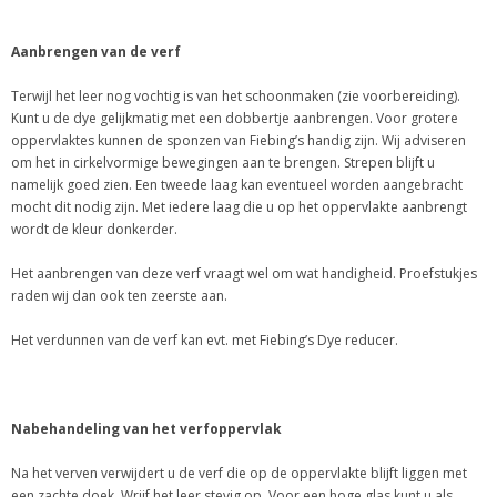
Aanbrengen van de verf
Terwijl het leer nog vochtig is van het schoonmaken (zie voorbereiding).
Kunt u de dye gelijkmatig met een dobbertje aanbrengen. Voor grotere
oppervlaktes kunnen de sponzen van Fiebing’s handig zijn. Wij adviseren
om het in cirkelvormige bewegingen aan te brengen. Strepen blijft u
namelijk goed zien. Een tweede laag kan eventueel worden aangebracht
mocht dit nodig zijn. Met iedere laag die u op het oppervlakte aanbrengt
wordt de kleur donkerder.
Het aanbrengen van deze verf vraagt wel om wat handigheid. Proefstukjes
raden wij dan ook ten zeerste aan.
Het verdunnen van de verf kan evt. met Fiebing’s Dye reducer.
Nabehandeling van het verfoppervlak
Na het verven verwijdert u de verf die op de oppervlakte blijft liggen met
een zachte doek. Wrijf het leer stevig op. Voor een hoge glas kunt u als