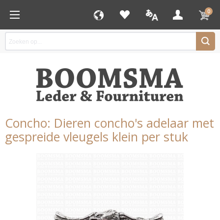
0
Concho: Dieren concho's adelaar met
gespreide vleugels klein per stuk