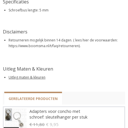
Specificaties
Schroefbus lengte: 5 mm
Disclaimers
Retourneren mogelijk binnen 14 dagen. ( lees hier de voorwaarden:
https://www.boomsma.nl/t/faq/retourneren).
Uitleg Maten & Kleuren
Uitleg maten & kleuren
GERELATEERDE PRODUCTEN
Adapters voor concho met
schroef: sleutelhanger per stuk
€ 11,80
€ 9,95