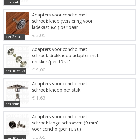
per stuk
Adapters voor concho met
schroef: knop (versiering voor
ladekast e.d.) per paar
€ 3,05
per 2 stuks
Adapters voor concho met
schroef: drukknoop adapter met
drukker (per 10 st.)
€ 9,00
per 10 stuks
Adapters voor concho met
schroef: knoop per stuk
€ 1,63
per stuk
Adapters voor concho met
schroef: lange schroeven (9 mm)
voor concho (per 10 st.)
€ 3,65
per 10 stuks