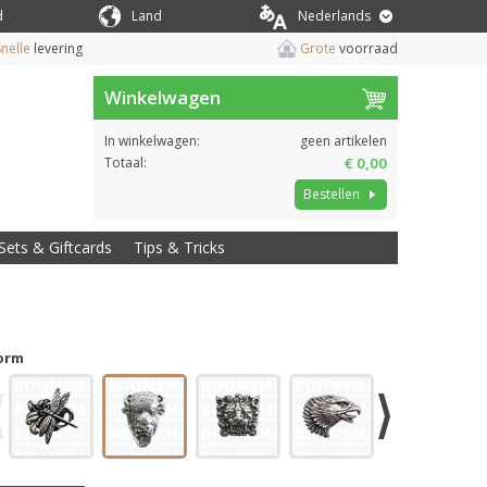
d
Land
Nederlands
nelle
levering
Grote
voorraad
Winkelwagen
In winkelwagen:
geen artikelen
Totaal:
€ 0,00
Bestellen
Sets & Giftcards
Tips & Tricks
orm