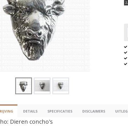
2
IJVING
DETAILS
SPECIFICATIES
DISCLAIMERS
UITLEG
ho: Dieren concho's