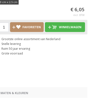
,0 cm x 2,5 cm
€ 6,05
incl. BTW
FAVORIETEN
WINKELWAGEN
Grootste online assortiment van Nederland
Snelle levering
Ruim 50 jaar ervaring
Grote voorraad
 MATEN & KLEUREN