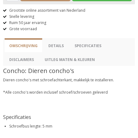
Grootste online assortiment van Nederland
Snelle levering
Ruim 50 jaar ervaring
Grote voorraad
OMSCHRIJVING
DETAILS
SPECIFICATIES
DISCLAIMERS
UITLEG MATEN & KLEUREN
Concho: Dieren concho's
Dieren concho's met schroefachterkant, makkelijk te installeren.
*Alle concho's worden inclusief schroef/schroeven geleverd
Specificaties
Schroefbus lengte: 5 mm