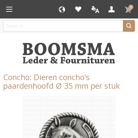
0
Concho: Dieren concho's
paardenhoofd Ø 35 mm per stuk