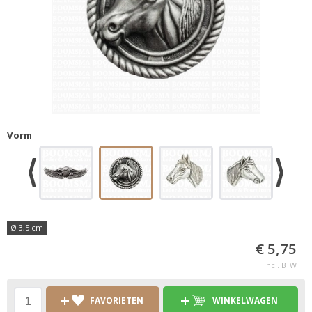
Vorm
Ø 3,5 cm
€ 5,75
incl. BTW
FAVORIETEN
WINKELWAGEN