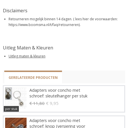
Disclaimers
Retourneren mogelijk binnen 14 dagen. ( lees hier de voorwaarden:
https://www.boomsma.nl/t/faq/retourneren).
Uitleg Maten & Kleuren
Uitleg maten & kleuren
GERELATEERDE PRODUCTEN
Adapters voor concho met
schroef: sleutelhanger per stuk
€ 11,80
€ 9,95
per stuk
Adapters voor concho met
schroef: knop (versiering voor