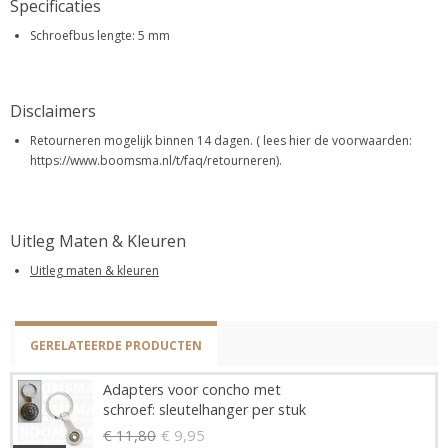
Specificaties
Schroefbus lengte: 5 mm
Disclaimers
Retourneren mogelijk binnen 14 dagen. ( lees hier de voorwaarden:
https://www.boomsma.nl/t/faq/retourneren).
Uitleg Maten & Kleuren
Uitleg maten & kleuren
GERELATEERDE PRODUCTEN
Adapters voor concho met
schroef: sleutelhanger per stuk
€ 11,80
€ 9,95