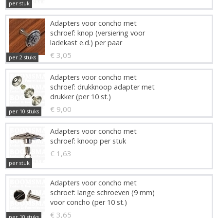
per stuk
Adapters voor concho met
schroef: knop (versiering voor
ladekast e.d.) per paar
€ 3,05
per 2 stuks
Adapters voor concho met
schroef: drukknoop adapter met
drukker (per 10 st.)
€ 9,00
per 10 stuks
Adapters voor concho met
schroef: knoop per stuk
€ 1,63
per stuk
Adapters voor concho met
schroef: lange schroeven (9 mm)
voor concho (per 10 st.)
€ 3,65
per 10 stuks