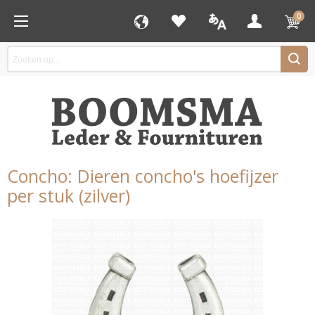
0
Concho: Dieren concho's hoefijzer
per stuk (zilver)