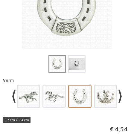
Vorm
2,7 cm x 2,4 cm
€ 4,54