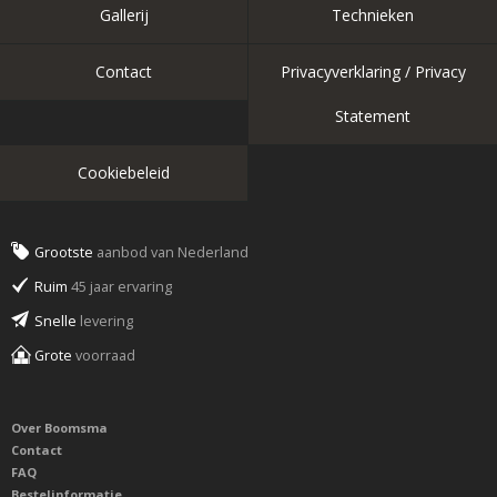
Gallerij
Technieken
Contact
Privacyverklaring / Privacy
Statement
Cookiebeleid
Grootste
aanbod van Nederland
Ruim
45 jaar ervaring
Snelle
levering
Grote
voorraad
Over Boomsma
Contact
FAQ
Bestelinformatie