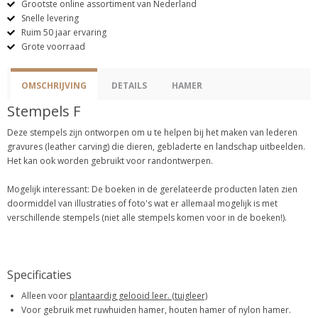
Grootste online assortiment van Nederland
Snelle levering
Ruim 50 jaar ervaring
Grote voorraad
OMSCHRIJVING
DETAILS
HAMER
Stempels F
Deze stempels zijn ontworpen om u te helpen bij het maken van lederen
gravures (leather carving) die dieren, gebladerte en landschap uitbeelden.
Het kan ook worden gebruikt voor randontwerpen.
Mogelijk interessant: De boeken in de gerelateerde producten laten zien
doormiddel van illustraties of foto's wat er allemaal mogelijk is met
verschillende stempels (niet alle stempels komen voor in de boeken!).
Specificaties
Alleen voor
plantaardig gelooid leer. (tuigleer)
Voor gebruik met ruwhuiden hamer, houten hamer of nylon hamer.