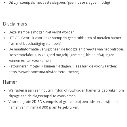
Dit zijn stempels met vaste slagpen. (geen losse slagpen nodig)
Disclaimers
Deze stempels mogen niet verhit worden.
LET OP! Gebruik voor deze stempels geen rubberen of metalen hamer.
(ivm met beschadiging stempels)
De maatinformatie verwijst naar de hoogte en breedte van het patroon.
De stempelafdruk is zo goed mogelijk gemeten, kleine afwijkingen
kunnen echter voorkomen.
Retourneren mogelijk binnen 14 dagen. ( lees hier de voorwaarden:
https://www.boomsma.nl/t/faq/retourneren)
Hamer
We raden u aan een houten, nylon of ruwhuiden hamer te gebruiken om
slijtage aan de slagstempel te voorkomen.
Voor de grote 2D-3D stempels of grote holpijpen adviseren wij u een
hamer van minimaal 300 gram te gebruiken.