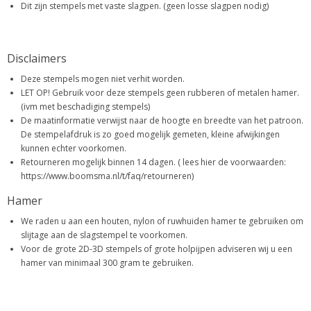
Dit zijn stempels met vaste slagpen. (geen losse slagpen nodig)
Disclaimers
Deze stempels mogen niet verhit worden.
LET OP! Gebruik voor deze stempels geen rubberen of metalen hamer.
(ivm met beschadiging stempels)
De maatinformatie verwijst naar de hoogte en breedte van het patroon.
De stempelafdruk is zo goed mogelijk gemeten, kleine afwijkingen
kunnen echter voorkomen.
Retourneren mogelijk binnen 14 dagen. ( lees hier de voorwaarden:
https://www.boomsma.nl/t/faq/retourneren)
Hamer
We raden u aan een houten, nylon of ruwhuiden hamer te gebruiken om
slijtage aan de slagstempel te voorkomen.
Voor de grote 2D-3D stempels of grote holpijpen adviseren wij u een
hamer van minimaal 300 gram te gebruiken.