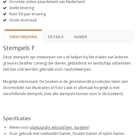
Grootste online assortiment van Nederland
Snelle levering
Ruim 50 jaar ervaring
Grote voorraad
OMSCHRIJVING
DETAILS
HAMER
Stempels F
Deze stempels zijn ontworpen om u te helpen bij het maken van lederen
gravures (leather carving) die dieren, gebladerte en landschap uitbeelden.
Het kan ook worden gebruikt voor randontwerpen.
Mogelijk interessant: De boeken in de gerelateerde producten laten zien
doormiddel van illustraties of foto's wat er allemaal mogelijk is met
verschillende stempels (niet alle stempels komen voor in de boeken!).
Specificaties
Alleen voor
plantaardig gelooid leer. (tuigleer)
Voor gebruik met ruwhuiden hamer, houten hamer of nylon hamer.