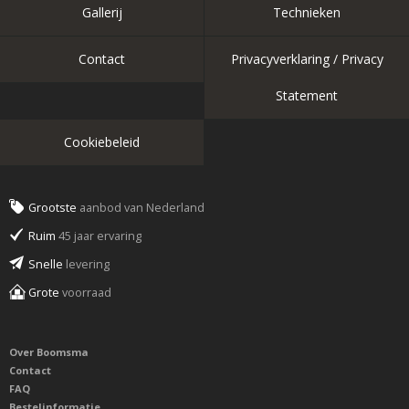
Gallerij
Technieken
Contact
Privacyverklaring / Privacy
Statement
Cookiebeleid
Grootste
aanbod van Nederland
Ruim
45 jaar ervaring
Snelle
levering
Grote
voorraad
Over Boomsma
Contact
FAQ
Bestelinformatie