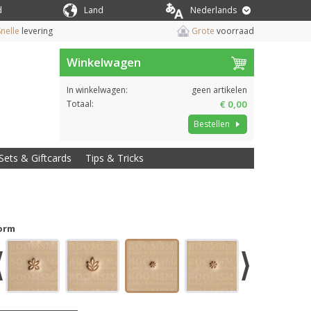
d
Land
Nederlands
nelle
levering
Grote
voorraad
Winkelwagen
In winkelwagen:
geen artikelen
Totaal:
€ 0,00
Bestellen
Sets & Giftcards
Tips & Tricks
orm