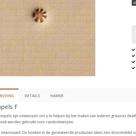
a
IJVING
DETAILS
HAMER
pels F
empels zijn ontworpen om u te helpen bij het maken van lederen gravures (leath
 ook worden gebruikt voor randontwerpen.
 interessant: De boeken in de gerelateerde producten laten zien doormiddel van 