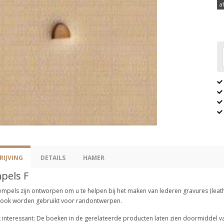
a
IJVING
DETAILS
HAMER
pels F
empels zijn ontworpen om u te helpen bij het maken van lederen gravures (leath
 ook worden gebruikt voor randontwerpen.
 interessant: De boeken in de gerelateerde producten laten zien doormiddel van 