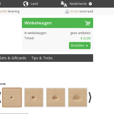
d
Land
Nederlands
nelle
levering
Grote
voorraad
Winkelwagen
In winkelwagen:
geen artikelen
Totaal:
€ 0,00
Bestellen
Sets & Giftcards
Tips & Tricks
orm