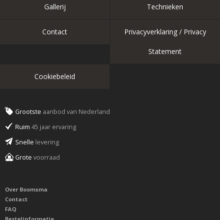
Gallerij
Technieken
Contact
Privacyverklaring / Privacy
Statement
Cookiebeleid
Grootste
aanbod van Nederland
Ruim
45 jaar ervaring
Snelle
levering
Grote
voorraad
Over Boomsma
Contact
FAQ
Bestelinformatie