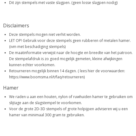
Dit zijn stempels met vaste slagpen. (geen losse slagpen nodig)
Disclaimers
Deze stempels mogen niet verhit worden.
LET OP! Gebruik voor deze stempels geen rubberen of metalen hamer.
(ivm met beschadiging stempels)
De maatinformatie verwijst naar de hoogte en breedte van het patroon.
De stempelafdruk is zo goed mogelijk gemeten, kleine afwijkingen
kunnen echter voorkomen.
Retourneren mogelijk binnen 14 dagen. ( lees hier de voorwaarden:
https://www.boomsma.nl/t/faq/retourneren)
Hamer
We raden u aan een houten, nylon of ruwhuiden hamer te gebruiken om
slijtage aan de slagstempel te voorkomen.
Voor de grote 2D-3D stempels of grote holpijpen adviseren wij u een
hamer van minimaal 300 gram te gebruiken.