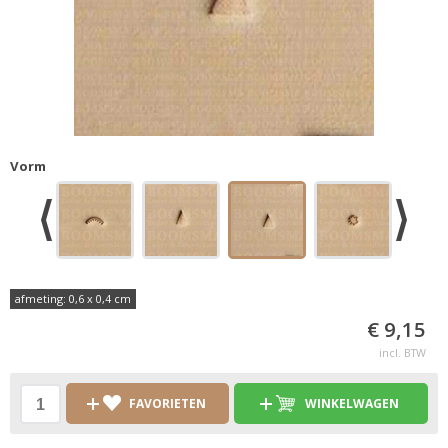
Vorm
afmeting: 0,6 x 0,4 cm
€ 9,15
incl. BTW
FAVORIETEN
WINKELWAGEN