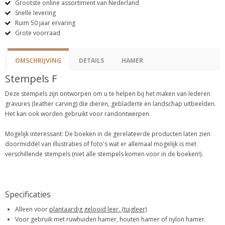
Grootste online assortiment van Nederland
Snelle levering
Ruim 50 jaar ervaring
Grote voorraad
OMSCHRIJVING
DETAILS
HAMER
Stempels F
Deze stempels zijn ontworpen om u te helpen bij het maken van lederen
gravures (leather carving) die dieren, gebladerte en landschap uitbeelden.
Het kan ook worden gebruikt voor randontwerpen.
Mogelijk interessant: De boeken in de gerelateerde producten laten zien
doormiddel van illustraties of foto's wat er allemaal mogelijk is met
verschillende stempels (niet alle stempels komen voor in de boeken!).
Specificaties
Alleen voor
plantaardig gelooid leer. (tuigleer)
Voor gebruik met ruwhuiden hamer, houten hamer of nylon hamer.